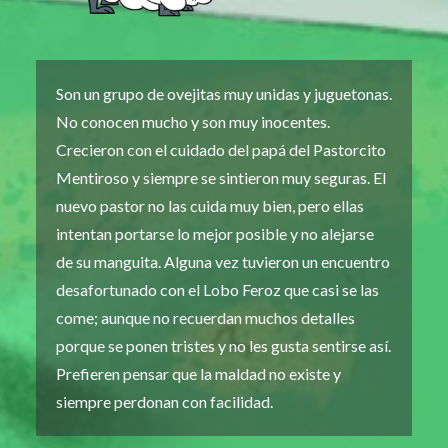
Son un grupo de ovejitas muy unidas y juguetonas.
No conocen mucho y son muy inocentes.
Crecieron con el cuidado del papá del Pastorcito
Mentiroso y siempre se sintieron muy seguras. El
nuevo pastor no las cuida muy bien, pero ellas
intentan portarse lo mejor posible y no alejarse
de su manguita. Alguna vez tuvieron un encuentro
desafortunado con el Lobo Feroz que casi se las
come; aunque no recuerdan muchos detalles
porque se ponen tristes y no les gusta sentirse así.
Prefieren pensar que la maldad no existe y
siempre perdonan con facilidad.