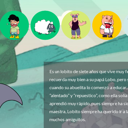
Es un lobito de siete años que vive muy f
recuerda muy bien a su papá Lobo, pero 
cuando su abuelita lo comenzó a educar, 
“alentado” y “repuestico”, como ella solía 
aprendió muy rápido, pues siempre ha si
maestra, Lobito siempre ha querido ir a l
muchos amiguitos.