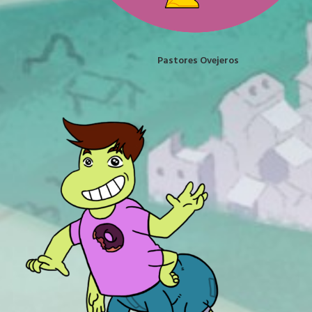
Pastores Ovejeros