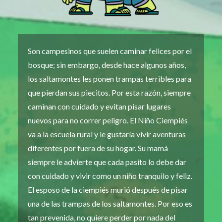
Son campesinos que suelen caminar felices por el
bosque; sin embargo, desde hace algunos años,
los saltamontes les ponen trampas terribles para
que pierdan sus piecitos. Por esta razón, siempre
caminan con cuidado y evitan pisar lugares
nuevos para no correr peligro. El Niño Ciempiés
va a la escuela rural y le gustaría vivir aventuras
diferentes por fuera de su hogar. Su mamá
siempre le advierte que cada pasito lo debe dar
con cuidado y vivir como un niño tranquilo y feliz.
El esposo de la ciempiés murió después de pisar
una de las trampas de los saltamontes. Por eso es
tan prevenida, no quiere perder por nada del