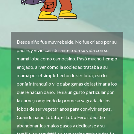
Desde niño fue muy rebelde. No fue criado por su
padre, y vivió casi durante toda su vida con su
mamá loba como campesino. Pasó mucho tiempo
enojado, al ver cómo la sociedad trataba a su
mamá por el simple hecho de ser loba; eso lo
ponía intranquilo y le daba ganas de lastimar a los
que le hacían daño. Tenía un gusto particular por
la carne, rompiendo la promesa sagrada de los
lobos de ser vegetarianos para convivir en paz.
Cuando nació Lobito, el Lobo Feroz decidió
abandonar los malos pasos y dedicarse a su
familia, se convirtió en campesino trabajador. La