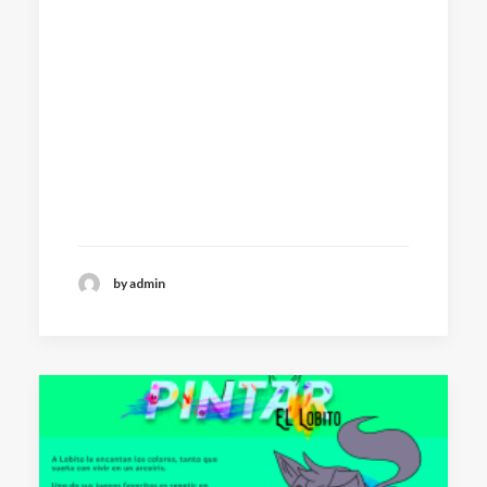
by admin