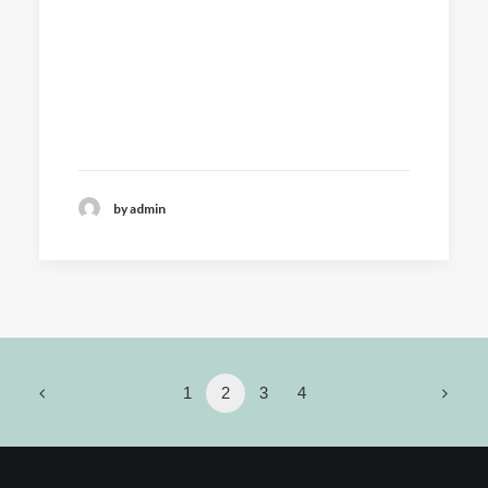
by admin
1
2
3
4