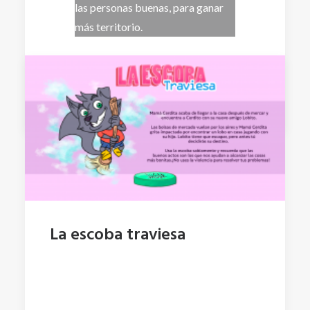
las personas buenas, para ganar
más territorio.
by admin
La escoba traviesa